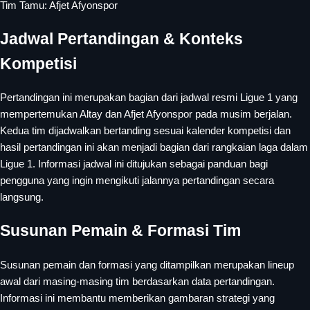
Tim Tamu: Afjet Afyonspor
Jadwal Pertandingan & Konteks
Kompetisi
Pertandingan ini merupakan bagian dari jadwal resmi Ligue 1 yang
mempertemukan Altay dan Afjet Afyonspor pada musim berjalan.
Kedua tim dijadwalkan bertanding sesuai kalender kompetisi dan
hasil pertandingan ini akan menjadi bagian dari rangkaian laga dalam
Ligue 1. Informasi jadwal ini ditujukan sebagai panduan bagi
pengguna yang ingin mengikuti jalannya pertandingan secara
langsung.
Susunan Pemain & Formasi Tim
Susunan pemain dan formasi yang ditampilkan merupakan lineup
awal dari masing-masing tim berdasarkan data pertandingan.
Informasi ini membantu memberikan gambaran strategi yang