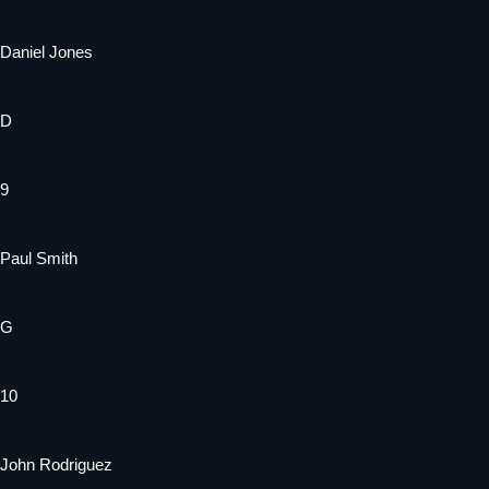
Daniel Jones
D
9
Paul Smith
G
10
John Rodriguez