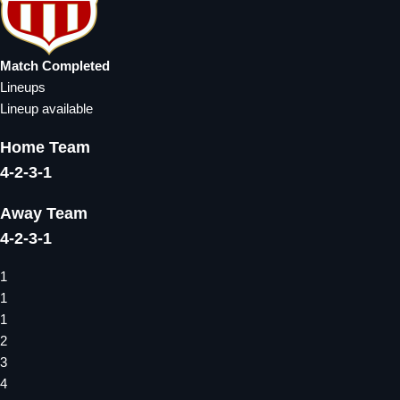
Match Completed
Lineups
Lineup available
Home Team
4-2-3-1
Away Team
4-2-3-1
1
1
1
2
3
4