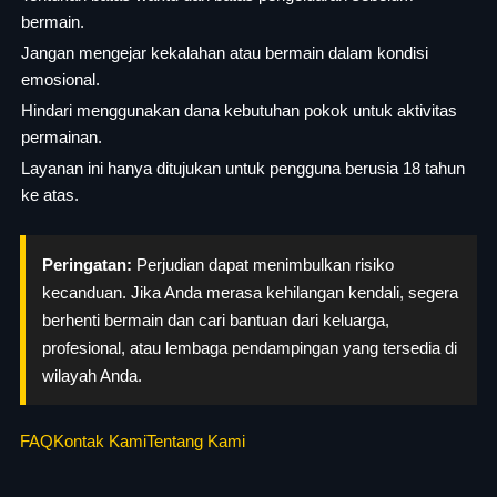
bermain.
Jangan mengejar kekalahan atau bermain dalam kondisi
emosional.
Hindari menggunakan dana kebutuhan pokok untuk aktivitas
permainan.
Layanan ini hanya ditujukan untuk pengguna berusia 18 tahun
ke atas.
Peringatan:
Perjudian dapat menimbulkan risiko
kecanduan. Jika Anda merasa kehilangan kendali, segera
berhenti bermain dan cari bantuan dari keluarga,
profesional, atau lembaga pendampingan yang tersedia di
wilayah Anda.
FAQ
Kontak Kami
Tentang Kami