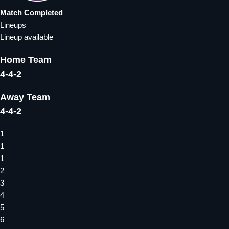
Match Completed
Lineups
Lineup available
Home Team
4-4-2
Away Team
4-4-2
1
1
1
2
3
4
5
6