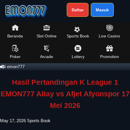
Daftar
Masuk
Beranda
Slot Online
Sports Book
Live Casino
Poker
Arcade
Lottery
Promotion
emon777
Hasil Pertandingan K League 1
EMON777 Altay vs Afjet Afyonspor 17
Mei 2026
May 17, 2026
Sports Book