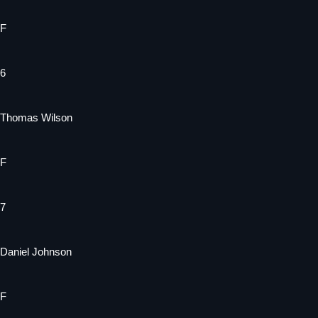
F
6
Thomas Wilson
F
7
Daniel Johnson
F