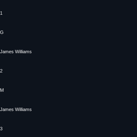
1
G
James Williams
2
M
James Williams
3