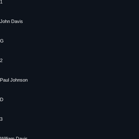
1
John Davis
G
2
Paul Johnson
D
3
William Davis