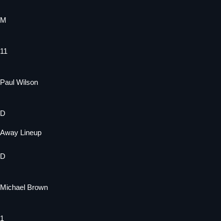
M
11
Paul Wilson
D
Away Lineup
D
Michael Brown
1