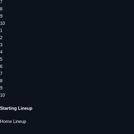
7
8
9
10
1
2
3
4
5
6
7
8
9
10
Starting Lineup
Home Lineup