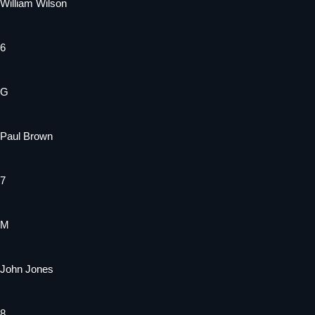
William Wilson
6
G
Paul Brown
7
M
John Jones
8