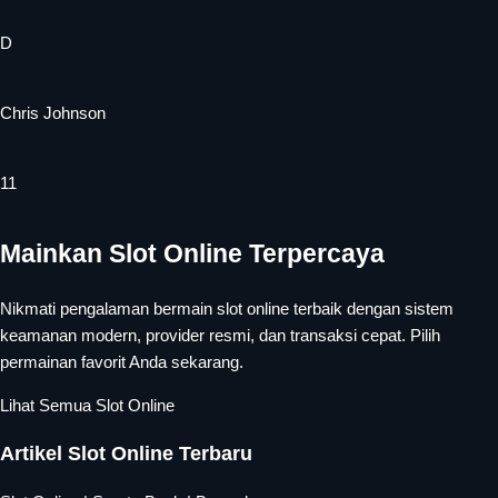
D
Chris Johnson
11
Mainkan Slot Online Terpercaya
Nikmati pengalaman bermain slot online terbaik dengan sistem
keamanan modern, provider resmi, dan transaksi cepat. Pilih
permainan favorit Anda sekarang.
Lihat Semua Slot Online
Artikel Slot Online Terbaru