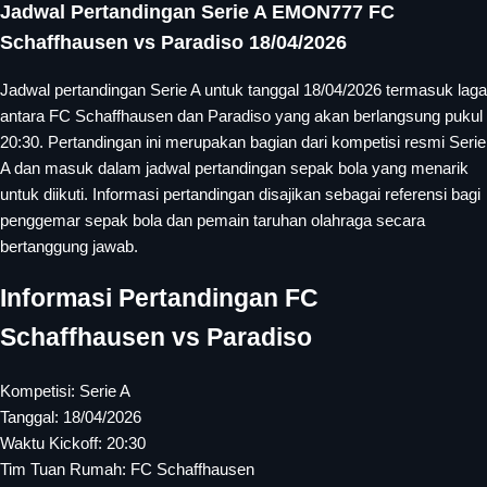
Jadwal Pertandingan Serie A EMON777 FC
Schaffhausen vs Paradiso 18/04/2026
Jadwal pertandingan Serie A untuk tanggal 18/04/2026 termasuk laga
antara FC Schaffhausen dan Paradiso yang akan berlangsung pukul
20:30. Pertandingan ini merupakan bagian dari kompetisi resmi Serie
A dan masuk dalam jadwal pertandingan sepak bola yang menarik
untuk diikuti. Informasi pertandingan disajikan sebagai referensi bagi
penggemar sepak bola dan pemain taruhan olahraga secara
bertanggung jawab.
Informasi Pertandingan FC
Schaffhausen vs Paradiso
Kompetisi: Serie A
Tanggal: 18/04/2026
Waktu Kickoff: 20:30
Tim Tuan Rumah: FC Schaffhausen