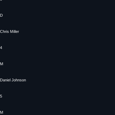
D
Chris Miller
4
M
Daniel Johnson
5
M