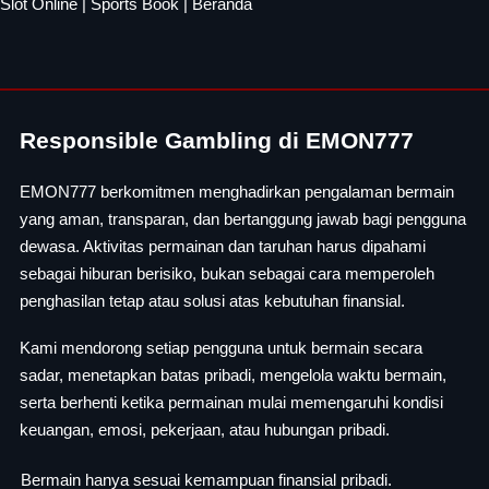
Slot Online
|
Sports Book
|
Beranda
Responsible Gambling di EMON777
EMON777 berkomitmen menghadirkan pengalaman bermain
yang aman, transparan, dan bertanggung jawab bagi pengguna
dewasa. Aktivitas permainan dan taruhan harus dipahami
sebagai hiburan berisiko, bukan sebagai cara memperoleh
penghasilan tetap atau solusi atas kebutuhan finansial.
Kami mendorong setiap pengguna untuk bermain secara
sadar, menetapkan batas pribadi, mengelola waktu bermain,
serta berhenti ketika permainan mulai memengaruhi kondisi
keuangan, emosi, pekerjaan, atau hubungan pribadi.
Bermain hanya sesuai kemampuan finansial pribadi.