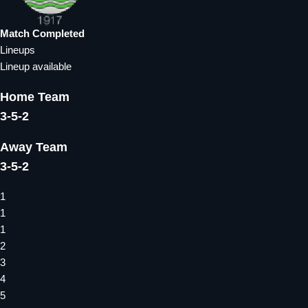
Match Completed
Lineups
Lineup available
Home Team
3-5-2
Away Team
3-5-2
1
1
1
2
3
4
5