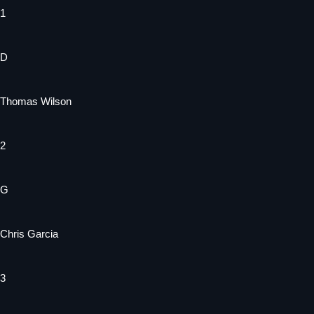
1
D
Thomas Wilson
2
G
Chris Garcia
3