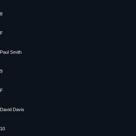
8
F
Paul Smith
9
F
David Davis
10