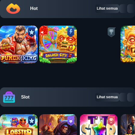
Hot
Lihat semua
Slot
Lihat semua