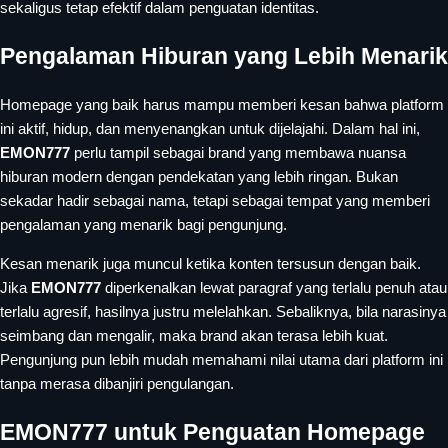
sekaligus tetap efektif dalam penguatan identitas.
Pengalaman Hiburan yang Lebih Menarik
Homepage yang baik harus mampu memberi kesan bahwa platform
ini aktif, hidup, dan menyenangkan untuk dijelajahi. Dalam hal ini,
EMON777
perlu tampil sebagai brand yang membawa nuansa
hiburan modern dengan pendekatan yang lebih ringan. Bukan
sekadar hadir sebagai nama, tetapi sebagai tempat yang memberi
pengalaman yang menarik bagi pengunjung.
Kesan menarik juga muncul ketika konten tersusun dengan baik.
Jika
EMON777
diperkenalkan lewat paragraf yang terlalu penuh atau
terlalu agresif, hasilnya justru melelahkan. Sebaliknya, bila narasinya
seimbang dan mengalir, maka brand akan terasa lebih kuat.
Pengunjung pun lebih mudah memahami nilai utama dari platform ini
tanpa merasa dibanjiri pengulangan.
EMON777 untuk Penguatan Homepage