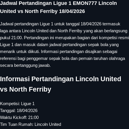
Jadwal Pertandingan Ligue 1 EMON777 Lincoln
United vs North Ferriby 18/04/2026
Jadwal pertandingan Ligue 1 untuk tanggal 18/04/2026 termasuk
laga antara Lincoln United dan North Ferriby yang akan berlangsung
pukul 21:00. Pertandingan ini merupakan bagian dari kompetisi resmi
Ligue 1 dan masuk dalam jadwal pertandingan sepak bola yang
menarik untuk diikuti. Informasi pertandingan disajikan sebagai
referensi bagi penggemar sepak bola dan pemain taruhan olahraga
secara bertanggung jawab.
Informasi Pertandingan Lincoln United
vs North Ferriby
Kompetisi: Ligue 1
Tanggal: 18/04/2026
Waktu Kickoff: 21:00
Tim Tuan Rumah: Lincoln United