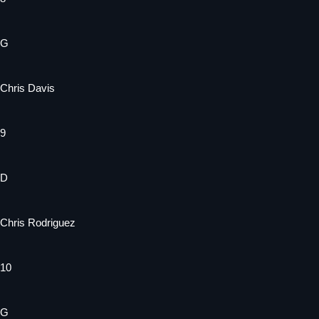
G
Chris Davis
9
D
Chris Rodriguez
10
G