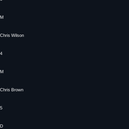
M
Chris Wilson
4
M
Chris Brown
5
D