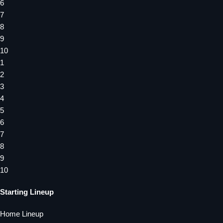
6
7
8
9
10
1
2
3
4
5
6
7
8
9
10
Starting Lineup
Home Lineup