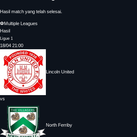
Hasil match yang telah selesai.
⚽
Multiple Leagues
Hasil
Ligue 1
18/04 21:00
Lincoln United
vs
North Ferriby