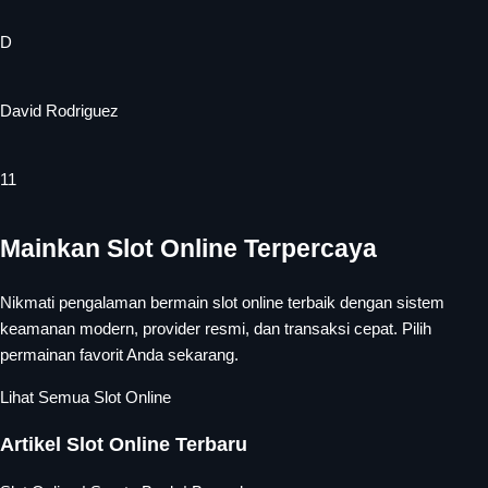
D
David Rodriguez
11
Mainkan Slot Online Terpercaya
Nikmati pengalaman bermain slot online terbaik dengan sistem
keamanan modern, provider resmi, dan transaksi cepat. Pilih
permainan favorit Anda sekarang.
Lihat Semua Slot Online
Artikel Slot Online Terbaru