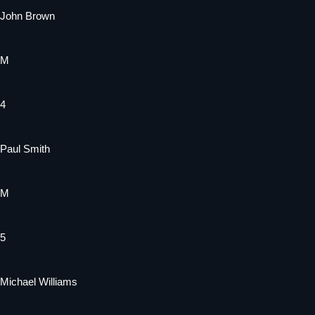
John Brown
M
4
Paul Smith
M
5
Michael Williams