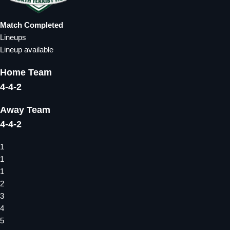
Match Completed
Lineups
Lineup available
Home Team
4-4-2
Away Team
4-4-2
1
1
1
2
3
4
5