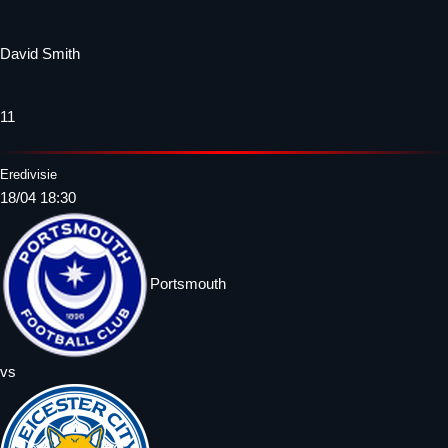
David Smith
11
Eredivisie
18/04 18:30
Portsmouth
vs