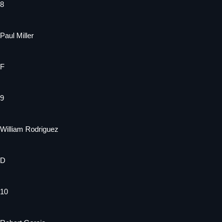
8
Paul Miller
F
9
William Rodriguez
D
10