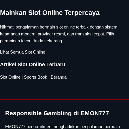
Mainkan Slot Online Terpercaya
Nikmati pengalaman bermain slot online terbaik dengan sistem
keamanan modern, provider resmi, dan transaksi cepat. Pilih
permainan favorit Anda sekarang.
Lihat Semua Slot Online
Artikel Slot Online Terbaru
Slot Online
|
Sports Book
|
Beranda
Responsible Gambling di EMON777
EMON777 berkomitmen menghadirkan pengalaman bermain