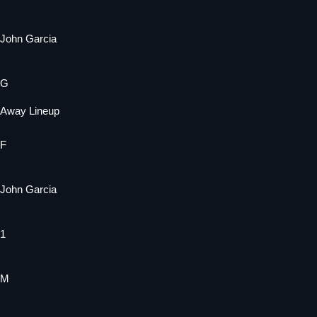
John Garcia
G
Away Lineup
F
John Garcia
1
M