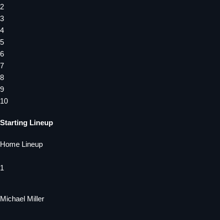
2
3
4
5
6
7
8
9
10
Starting Lineup
Home Lineup
1
Michael Miller