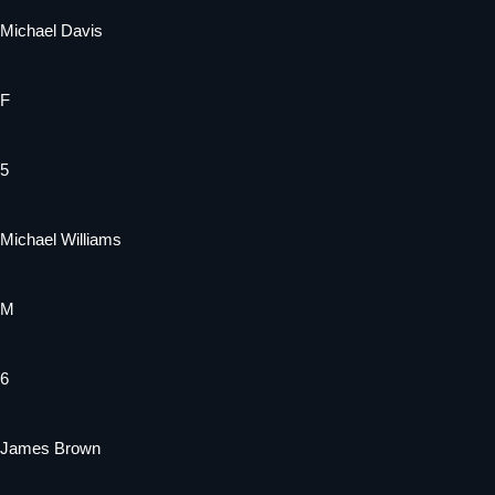
Michael Davis
F
5
Michael Williams
M
6
James Brown