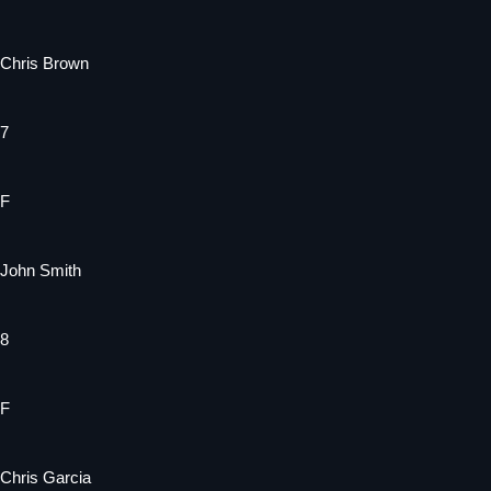
Chris Brown
7
F
John Smith
8
F
Chris Garcia