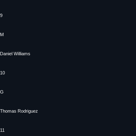
9
M
Daniel Williams
10
G
Thomas Rodriguez
11