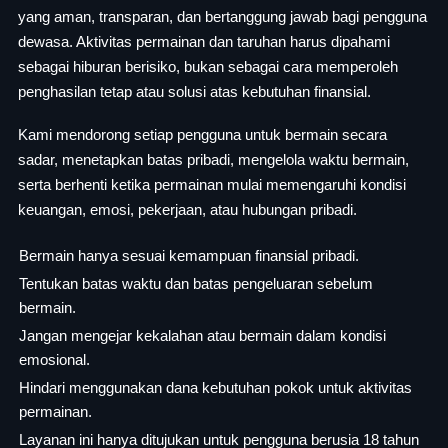
yang aman, transparan, dan bertanggung jawab bagi pengguna
dewasa. Aktivitas permainan dan taruhan harus dipahami
sebagai hiburan berisiko, bukan sebagai cara memperoleh
penghasilan tetap atau solusi atas kebutuhan finansial.
Kami mendorong setiap pengguna untuk bermain secara
sadar, menetapkan batas pribadi, mengelola waktu bermain,
serta berhenti ketika permainan mulai memengaruhi kondisi
keuangan, emosi, pekerjaan, atau hubungan pribadi.
Bermain hanya sesuai kemampuan finansial pribadi.
Tentukan batas waktu dan batas pengeluaran sebelum
bermain.
Jangan mengejar kekalahan atau bermain dalam kondisi
emosional.
Hindari menggunakan dana kebutuhan pokok untuk aktivitas
permainan.
Layanan ini hanya ditujukan untuk pengguna berusia 18 tahun