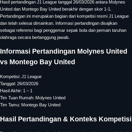
Hasil pertandingan J1 League tanggal 26/03/2026 antara Molynes
United dan Montego Bay United berakhir dengan skor 1-1.
Pertandingan ini merupakan bagian dari kompetisi resmi J1 League
dan telah selesai dimainkan. Informasi pertandingan disajikan
sebagai referensi bagi penggemar sepak bola dan pemain taruhan
olahraga secara bertanggung jawab.
Informasi Pertandingan Molynes United
vs Montego Bay United
Kompetisi: J1 League
Tanggal: 26/03/2026
Hasil Akhir: 1 – 1
Tim Tuan Rumah: Molynes United
Tim Tamu: Montego Bay United
Hasil Pertandingan & Konteks Kompetisi