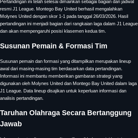
Pertandingan ini telah selesai dimainkan sebagai bagian dari jadwal
resmi J1 League. Montego Bay United berhasil mengalahkan
Molynes United dengan skor 1-1 pada tanggal 26/03/2026. Hasil
pertandingan ini menjadi bagian dari rangkaian laga dalam J1 League
dan akan mempengaruhi posisi klasemen kedua tim.
Susunan Pemain & Formasi Tim
Susunan pemain dan formasi yang ditampilkan merupakan lineup
awal dari masing-masing tim berdasarkan data pertandingan.
Informasi ini membantu memberikan gambaran strategi yang
digunakan oleh Molynes United dan Montego Bay United dalam laga
J1 League. Data lineup disajikan untuk keperluan informasi dan
analisis pertandingan.
Taruhan Olahraga Secara Bertanggung
Jawab