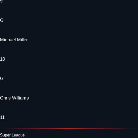
9
G
Michael Miller
10
G
Chris Williams
11
Super League