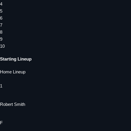
4
5
6
7
8
9
10
Starting Lineup
Home Lineup
1
Robert Smith
F