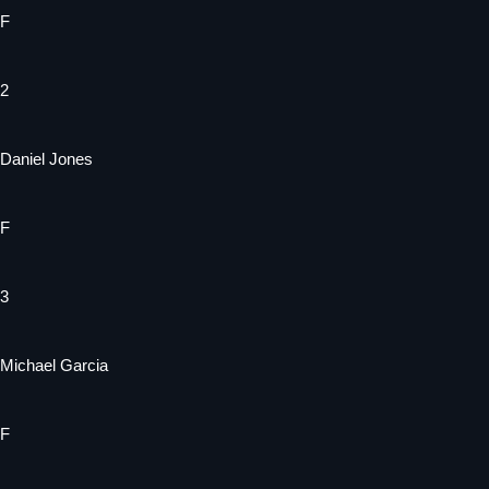
F
2
Daniel Jones
F
3
Michael Garcia
F