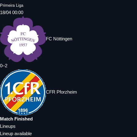
Primeira Liga
18/04 00:00
FC Nöttingen
0
–
2
CFR Pforzheim
Match Finished
Lineups
Lineup available