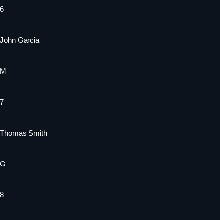
6
John Garcia
M
7
Thomas Smith
G
8