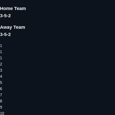
Home Team
3-5-2
Away Team
3-5-2
1
1
1
2
3
4
5
6
7
8
9
10