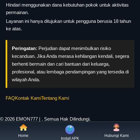
Hindari menggunakan dana kebutuhan pokok untuk aktivitas
permainan.
Layanan ini hanya ditujukan untuk pengguna berusia 18 tahun
ke atas.
Peringatan:
Perjudian dapat menimbulkan risiko
kecanduan. Jika Anda merasa kehilangan kendali, segera
berhenti bermain dan cari bantuan dari keluarga,
profesional, atau lembaga pendampingan yang tersedia di
wilayah Anda.
FAQ
Kontak Kami
Tentang Kami
© 2026
EMON777
| . Semua Hak Dilindungi.
Home
Hubungi Kami
Install APK