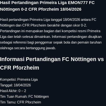
Hasil Pertandingan Primeira Liga EMON777 FC
Nöttingen 0-2 CFR Pforzheim 18/04/2026
Hasil pertandingan Primeira Liga tanggal 18/04/2026 antara FC
Nöttingen dan CFR Pforzheim berakhir dengan skor 0-2.
Pertandingan ini merupakan bagian dari kompetisi resmi Primeira
Liga dan telah selesai dimainkan. Informasi pertandingan disajikan
sebagai referensi bagi penggemar sepak bola dan pemain taruhan
olahraga secara bertanggung jawab.
Informasi Pertandingan FC Nöttingen vs
CFR Pforzheim
Kompetisi: Primeira Liga
Tanggal: 18/04/2026
Hasil Akhir: 0 – 2
Tim Tuan Rumah: FC Nöttingen
Tim Tamu: CFR Pforzheim