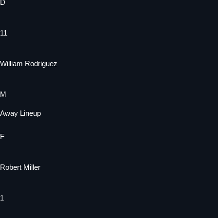
D
11
William Rodriguez
M
Away Lineup
F
Robert Miller
1