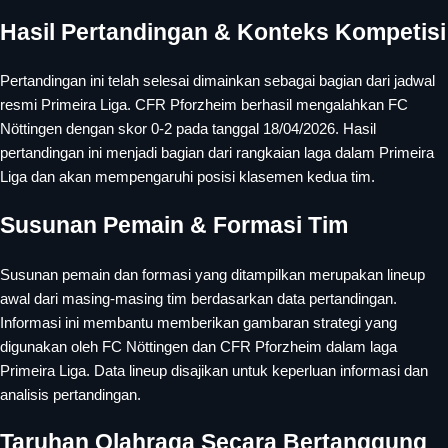
Hasil Pertandingan & Konteks Kompetisi
Pertandingan ini telah selesai dimainkan sebagai bagian dari jadwal
resmi Primeira Liga. CFR Pforzheim berhasil mengalahkan FC
Nöttingen dengan skor 0-2 pada tanggal 18/04/2026. Hasil
pertandingan ini menjadi bagian dari rangkaian laga dalam Primeira
Liga dan akan mempengaruhi posisi klasemen kedua tim.
Susunan Pemain & Formasi Tim
Susunan pemain dan formasi yang ditampilkan merupakan lineup
awal dari masing-masing tim berdasarkan data pertandingan.
Informasi ini membantu memberikan gambaran strategi yang
digunakan oleh FC Nöttingen dan CFR Pforzheim dalam laga
Primeira Liga. Data lineup disajikan untuk keperluan informasi dan
analisis pertandingan.
Taruhan Olahraga Secara Bertanggung