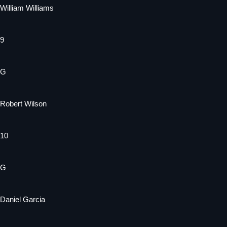
William Williams
9
G
Robert Wilson
10
G
Daniel Garcia